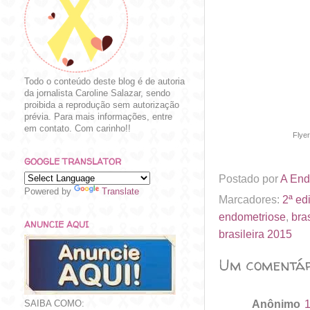
Todo o conteúdo deste blog é de autoria
da jornalista Caroline Salazar, sendo
proibida a reprodução sem autorização
prévia. Para mais informações, entre
em contato. Com carinho!!
Flye
GOOGLE TRANSLATOR
Postado por
A End
Powered by
Translate
Marcadores:
2ª ed
endometriose
,
bra
ANUNCIE AQUI
brasileira 2015
Um comentár
Anônimo
1
SAIBA COMO: