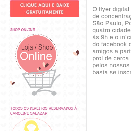
O flyer digital
de concentra
São Paulo, P
quatro cidade
SHOP ONLINE
às 9h e o iní
do facebook c
amigos a par
prol de cerca
pelos nossos 
basta se insc
TODOS OS DIREITOS RESERVADOS À
CAROLINE SALAZAR