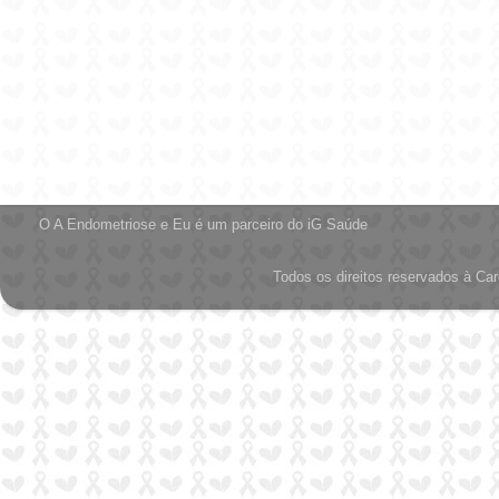
O A Endometriose e Eu é um parceiro do iG Saúde
Todos os direitos reservados à Car