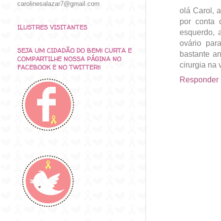
carolinesalazar7@gmail.com
olá Carol,
por conta 
ILUSTRES VISITANTES
esquerdo, 
ovário par
SEJA UM CIDADÃO DO BEM! CURTA E
bastante a
COMPARTILHE NOSSA PÁGINA NO
cirurgia na 
FACEBOOK E NO TWITTER!!
Responder