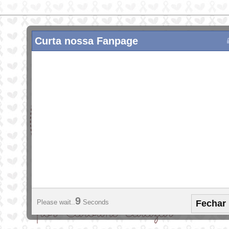
Curta nossa Fanpage
1
Fechar
Please wait..
Seconds