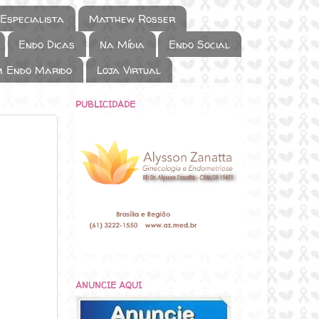
Especialista
Matthew Rosser
Endo Dicas
Na Mídia
Endo Social
m Endo Marido
Loja Virtual
PUBLICIDADE
ANUNCIE AQUI